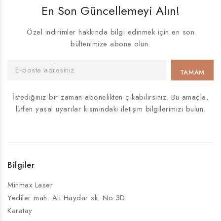
En Son Güncellemeyi Alın!
Özel indirimler hakkında bilgi edinmek için en son
bültenimize abone olun.
İstediğiniz bir zaman abonelikten çıkabilirsiniz. Bu amaçla,
lütfen yasal uyarılar kısmındaki iletişim bilgilerimizi bulun.
Bilgiler
Minmax Laser
Yediler mah. Ali Haydar sk. No:3D
Karatay