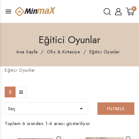
menu
Eğitici Oyunlar
Ana Sayfa
Ofis & Kırtasiye
Eğitici Oyunlar
Eğitici Oyunlar
Seç

FILTRELE
Toplam 6 üründen 1-6 arası gösteriliyor