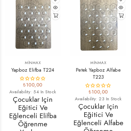
MINMAX
MINMAX
Yapboz Elifba T224
Petek Yapboz Alfabe
T223
₺100,00
Availability:
54 In Stock
₺100,00
Çocuklar Için
Availability:
23 In Stock
Çocuklar Için
Eğitici Ve
Eğitici Ve
Eğlenceli Elifba
Eğlenceli Alfabe
Öğrenme
Öğrenme