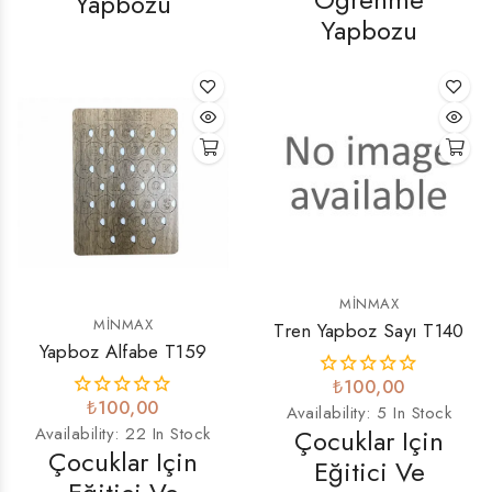
Yapbozu
Yapbozu
MINMAX
MINMAX
Tren Yapboz Sayı T140
Yapboz Alfabe T159
₺100,00
₺100,00
Availability:
5 In Stock
Çocuklar Için
Availability:
22 In Stock
Çocuklar Için
Eğitici Ve