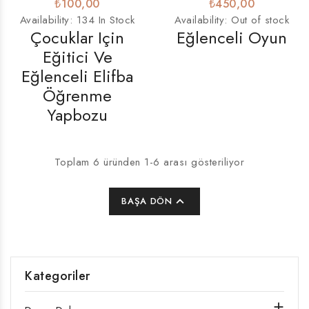
₺100,00
₺450,00
Availability:
134 In Stock
Availability:
Out of stock
Çocuklar Için
Eğlenceli Oyun
Eğitici Ve
Eğlenceli Elifba
Öğrenme
Yapbozu
Toplam 6 üründen 1-6 arası gösteriliyor

BAŞA DÖN
Kategoriler
