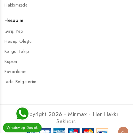
Hakkımızda
Hesabım
Giriş Yap
Hesap Oluştur
Kargo Takip
Kupon
Favorilerim
İade Belgelerim
© Copyright 2026 - Minmax - Her Hakkı
Saklıdır.
WhatsApp Destek