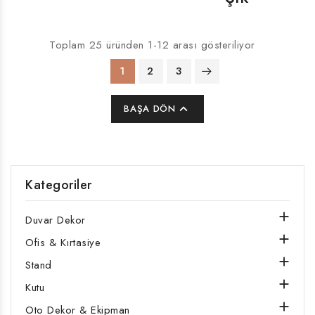
Toplam 25 üründen 1-12 arası gösteriliyor
1
2
3

BAŞA DÖN
Kategoriler

Duvar Dekor

Ofis & Kırtasiye

Stand

Kutu

Oto Dekor & Ekipman