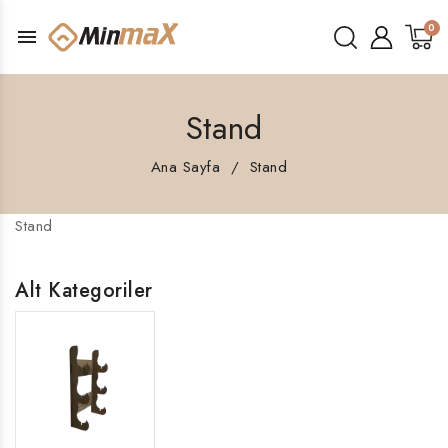
menu
Stand
Ana Sayfa
Stand
Stand
Alt Kategoriler