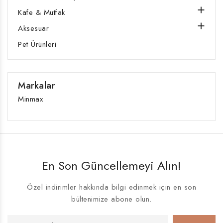

Kafe & Mutfak

Aksesuar
Pet Ürünleri
Markalar
Minmax
En Son Güncellemeyi Alın!
Özel indirimler hakkında bilgi edinmek için en son
bültenimize abone olun.