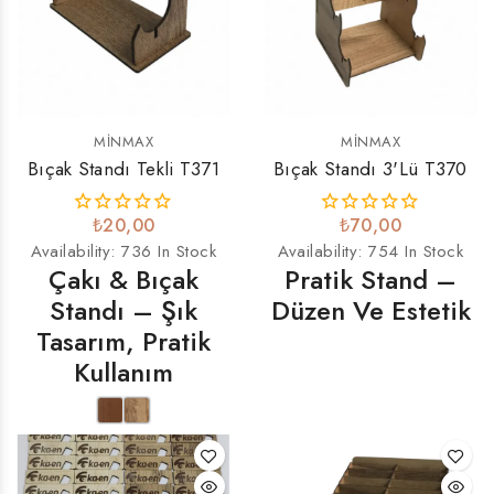
MINMAX
MINMAX
Bıçak Standı Tekli T371
Bıçak Standı 3'lü T370
₺20,00
₺70,00
Availability:
736 In Stock
Availability:
754 In Stock
Çakı & Bıçak
Pratik Stand –
Standı – Şık
Düzen Ve Estetik
Tasarım, Pratik
Kullanım