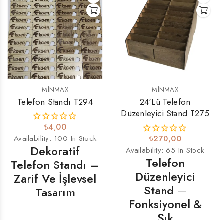
MINMAX
MINMAX
Telefon Standı T294
24'lü Telefon
Düzenleyici Stand T275
₺4,00
Availability:
100 In Stock
₺270,00
Dekoratif
Availability:
65 In Stock
Telefon
Telefon Standı –
Düzenleyici
Zarif Ve İşlevsel
Stand –
Tasarım
Fonksiyonel &
Şık