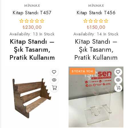
MINMAX
MINMAX
Kitap Standı T457
Kitap Standı T456
₺230,00
₺150,00
Availability:
13 In Stock
Availability:
14 In Stock
Kitap Standı –
Kitap Standı –
Şık Tasarım,
Şık Tasarım,
Pratik Kullanım
Pratik Kullanım
STOKTA YOK