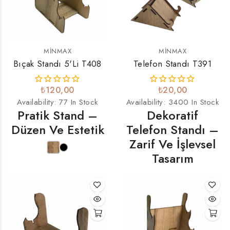
MINMAX
MINMAX
Bıçak Standı 5'li T408
Telefon Standı T391
₺120,00
₺20,00
Availability:
77 In Stock
Availability:
3400 In Stock
Pratik Stand –
Dekoratif
Düzen Ve Estetik
Telefon Standı –
Zarif Ve İşlevsel
Tasarım