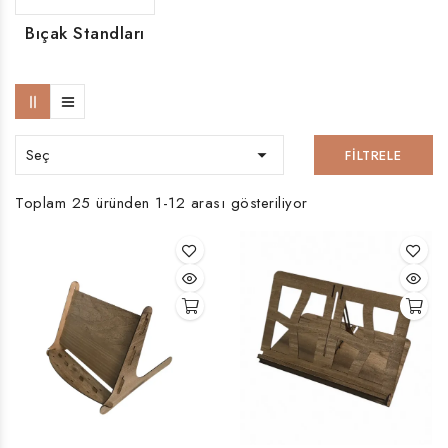
Bıçak Standları
Seç

FILTRELE
Toplam 25 üründen 1-12 arası gösteriliyor