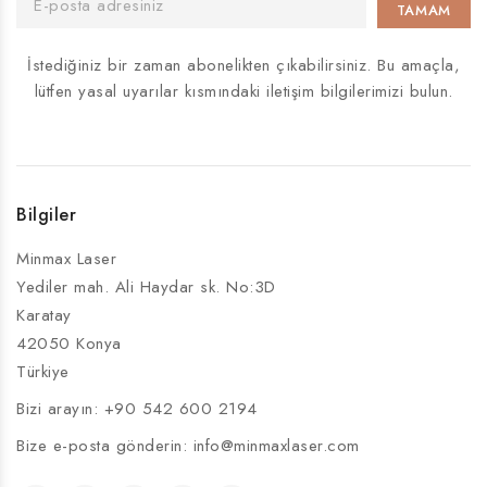
İstediğiniz bir zaman abonelikten çıkabilirsiniz. Bu amaçla,
lütfen yasal uyarılar kısmındaki iletişim bilgilerimizi bulun.
Bilgiler
Minmax Laser
Yediler mah. Ali Haydar sk. No:3D
Karatay
42050 Konya
Türkiye
Bizi arayın:
+90 542 600 2194
Bize e-posta gönderin:
info@minmaxlaser.com