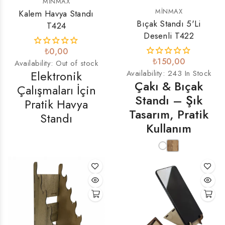
MINMAX
MINMAX
Kalem Havya Standı
Bıçak Standı 5'li
T424
Desenli T422
₺0,00
₺150,00
Availability:
Out of stock
Elektronik
Availability:
243 In Stock
Çakı & Bıçak
Çalışmaları İçin
Standı – Şık
Pratik Havya
Tasarım, Pratik
Standı
Kullanım