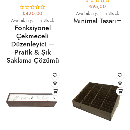
₺95,00
₺420,00
Availability:
1 In Stock
Minimal Tasarım
Availability:
1 In Stock
Fonksiyonel
Çekmeceli
Düzenleyici –
Pratik & Şık
Saklama Çözümü