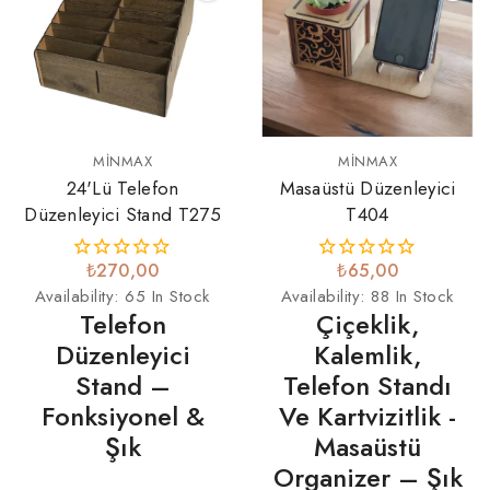
MINMAX
MINMAX
24'lü Telefon
Masaüstü Düzenleyici
Düzenleyici Stand T275
T404
₺270,00
₺65,00
Availability:
65 In Stock
Availability:
88 In Stock
Telefon
Çiçeklik,
Düzenleyici
Kalemlik,
Stand –
Telefon Standı
Fonksiyonel &
Ve Kartvizitlik -
Şık
Masaüstü
Organizer – Şık