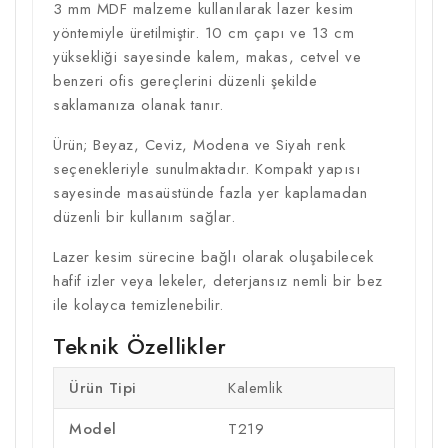
3 mm MDF malzeme kullanılarak lazer kesim
yöntemiyle üretilmiştir. 10 cm çapı ve 13 cm
yüksekliği sayesinde kalem, makas, cetvel ve
benzeri ofis gereçlerini düzenli şekilde
saklamanıza olanak tanır.
Ürün; Beyaz, Ceviz, Modena ve Siyah renk
seçenekleriyle sunulmaktadır. Kompakt yapısı
sayesinde masaüstünde fazla yer kaplamadan
düzenli bir kullanım sağlar.
Lazer kesim sürecine bağlı olarak oluşabilecek
hafif izler veya lekeler, deterjansız nemli bir bez
ile kolayca temizlenebilir.
Teknik Özellikler
Ürün Tipi
Kalemlik
Model
T219