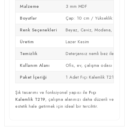
Malzeme
3 mm MDF
Boyutlar
Çap: 10 cm / Yükseklik: 13 cm
Renk Seçenekleri
Beyaz, Ceviz, Modena, Siyah
Üretim
Lazer Kesim
Temizlik
Deterjansız nemli bez ile silinebil
Kullanım Alanı
Ofis, ev, çalışma odası
Paket İçeriği
1 Adet Fıçı Kalemlik T219
Şık tasarımı ve fonksiyonel yapısı ile
Fıçı
Kalemlik T219
, çalışma alanınızı daha düzenli ve
estetik hale getirmek için ideal bir tercihtir.