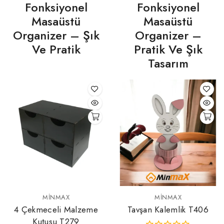
Fonksiyonel
Fonksiyonel
Masaüstü
Masaüstü
Organizer – Şık
Organizer –
Ve Pratik
Pratik Ve Şık
Tasarım
MINMAX
MINMAX
4 Çekmeceli Malzeme
Tavşan Kalemlik T406
Kutusu T279