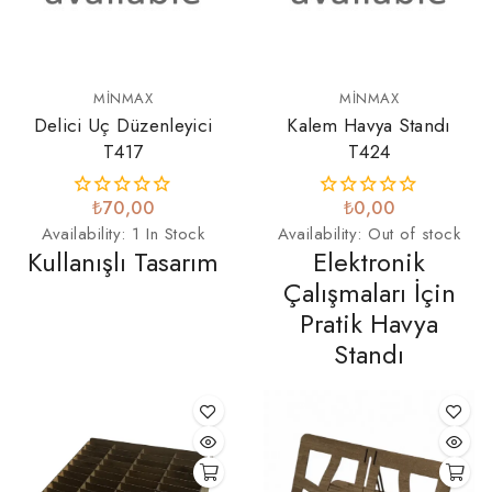
MINMAX
MINMAX
Delici Uç Düzenleyici
Kalem Havya Standı
T417
T424
₺70,00
₺0,00
Availability:
1 In Stock
Availability:
Out of stock
Kullanışlı Tasarım
Elektronik
Çalışmaları İçin
Pratik Havya
Standı