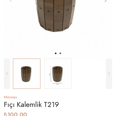
Minmax
Fıçı Kalemlik T219
₺100,00