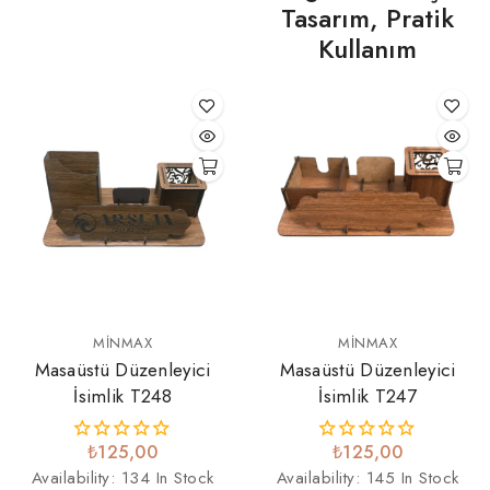
Tasarım, Pratik
Kullanım
MINMAX
MINMAX
Masaüstü Düzenleyici
Masaüstü Düzenleyici
İsimlik T248
İsimlik T247
₺125,00
₺125,00
Availability:
134 In Stock
Availability:
145 In Stock