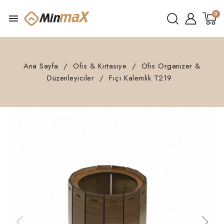
menu
Ana Sayfa
Ofis & Kırtasiye
Ofis Organizer &
Düzenleyiciler
Fıçı Kalemlik T219