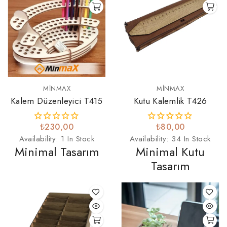
MINMAX
MINMAX
Kalem Düzenleyici T415
Kutu Kalemlik T426
₺230,00
₺80,00
Availability:
1 In Stock
Availability:
34 In Stock
Minimal Tasarım
Minimal Kutu
Tasarım