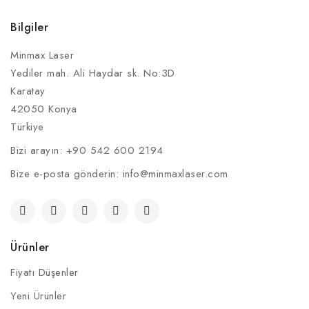
Bilgiler
Minmax Laser
Yediler mah. Ali Haydar sk. No:3D
Karatay
42050 Konya
Türkiye
Bizi arayın:
+90 542 600 2194
Bize e-posta gönderin:
info@minmaxlaser.com
Ürünler
Fiyatı Düşenler
Yeni Ürünler