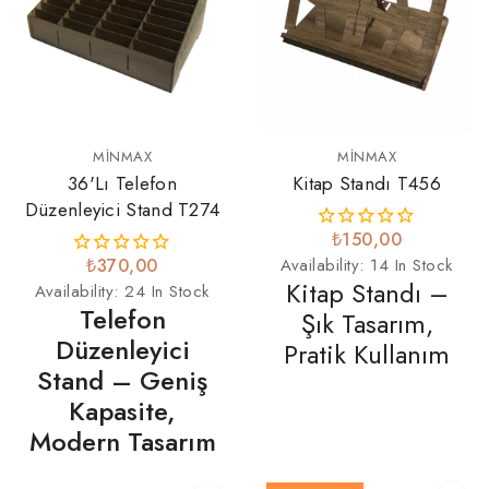
MINMAX
MINMAX
36'lı Telefon
Kitap Standı T456
Düzenleyici Stand T274
₺150,00
₺370,00
Availability:
14 In Stock
Kitap Standı –
Availability:
24 In Stock
Telefon
Şık Tasarım,
Düzenleyici
Pratik Kullanım
Stand – Geniş
Kapasite,
Modern Tasarım