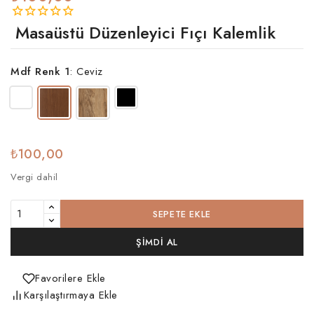
Masaüstü Düzenleyici Fıçı Kalemlik
Mdf Renk 1
:
Ceviz
₺100,00
Vergi dahil
SEPETE EKLE
ŞIMDI AL
Favorilere Ekle
Karşılaştırmaya Ekle