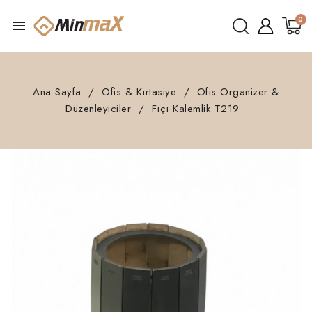
menu
Ana Sayfa
Ofis & Kırtasiye
Ofis Organizer &
Düzenleyiciler
Fıçı Kalemlik T219