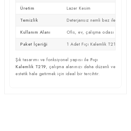
Üretim
Lazer Kesim
Temizlik
Deterjansız nemli bez ile silinebil
Kullanım Alanı
Ofis, ev, çalışma odası
Paket İçeriği
1 Adet Fıçı Kalemlik T219
Şık tasarımı ve fonksiyonel yapısı ile
Fıçı
Kalemlik T219
, çalışma alanınızı daha düzenli ve
estetik hale getirmek için ideal bir tercihtir.