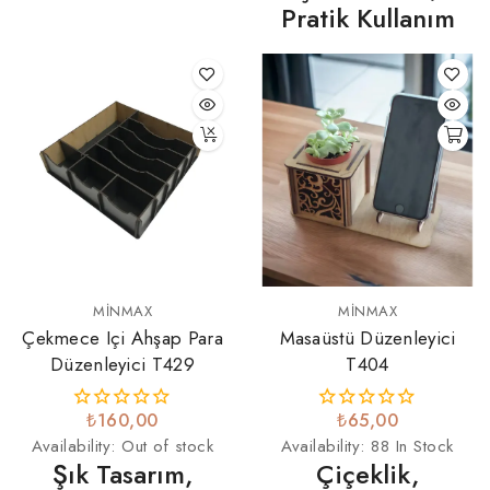
Pratik Kullanım
MINMAX
MINMAX
Çekmece Içi Ahşap Para
Masaüstü Düzenleyici
Düzenleyici T429
T404
₺160,00
₺65,00
Availability:
Out of stock
Availability:
88 In Stock
Şık Tasarım,
Çiçeklik,