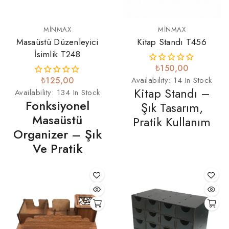
MINMAX
MINMAX
Masaüstü Düzenleyici
Kitap Standı T456
İsimlik T248
₺150,00
₺125,00
Availability:
14 In Stock
Kitap Standı –
Availability:
134 In Stock
Fonksiyonel
Şık Tasarım,
Masaüstü
Pratik Kullanım
Organizer – Şık
Ve Pratik