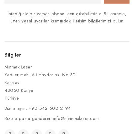
İstediğiniz bir zaman abonelikten çıkabilirsiniz. Bu amaçla,
lütfen yasal uyarılar kısmındaki iletişim bilgilerimizi bulun.
Bilgiler
Minmax Laser
Yediler mah. Ali Haydar sk. No:3D
Karatay
42050 Konya
Türkiye
Bizi arayın:
+90 542 600 2194
Bize e-posta gönderin:
info@minmaxlaser.com