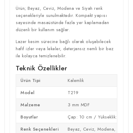
Ürün; Beyaz, Ceviz, Modena ve Siyah renk
seçenekleriyle sunulmaktadır. Kompakt yapısı
sayesinde masaüstünde fazla yer kaplamadan
düzenli bir kullanım sağlar.
Lazer kesim sürecine bağlı olarak oluşabilecek
hafif izler veya lekeler, deterjansız nemli bir bez
ile kolayca temizlenebilir.
Teknik Özellikler
Ürün Tipi
Kalemlik
Model
T219
Malzeme
3 mm MDF
Boyutlar
Çap: 10 cm / Yükseklik: 13 cm
Renk Seçenekleri
Beyaz, Ceviz, Modena, Siyah