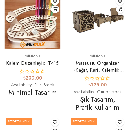
MINMAX
MINMAX
Kalem Düzenleyici T415
Masaüstü Organizer
(Kağıt, Kart, Kalemlik)
T361
₺230,00
Availability:
1 In Stock
₺125,00
Minimal Tasarım
Availability:
Out of stock
Şık Tasarım,
Pratik Kullanım
STOKTA YOK
STOKTA YOK