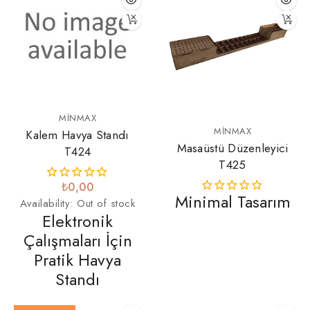
MINMAX
MINMAX
Kalem Havya Standı
Masaüstü Düzenleyici
T424
T425
₺0,00
Minimal Tasarım
Availability:
Out of stock
Elektronik
Çalışmaları İçin
Pratik Havya
Standı