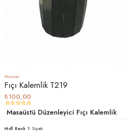
Minmax
Fıçı Kalemlik T219
₺100,00
Masaüstü Düzenleyici Fıçı Kalemlik
Mdf Renk 1
:
Siyah