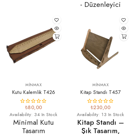
- Düzenleyici
MINMAX
MINMAX
Kutu Kalemlik T426
Kitap Standı T457
₺80,00
₺230,00
Availability:
34 In Stock
Availability:
13 In Stock
Minimal Kutu
Kitap Standı –
Tasarım
Şık Tasarım,