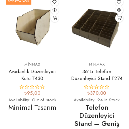
STOKTA YOK
MINMAX
MINMAX
Avadanlık Düzenleyici
36'lı Telefon
Kutu T430
Düzenleyici Stand T274
₺95,00
₺370,00
Availability:
Out of stock
Availability:
24 In Stock
Minimal Tasarım
Telefon
Düzenleyici
Stand – Geniş