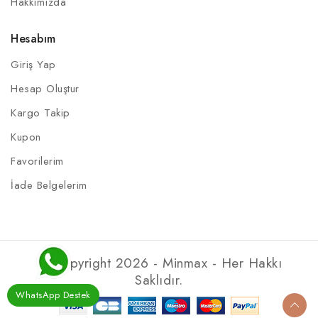
Hakkımızda
Hesabım
Giriş Yap
Hesap Oluştur
Kargo Takip
Kupon
Favorilerim
İade Belgelerim
© Copyright 2026 - Minmax - Her Hakkı
Saklıdır.
WhatsApp Destek