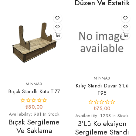
Düzen Ve Estetik
MINMAX
MINMAX
Kılıç Standı Duvar 3'lü
Bıçak Standlı Kutu T77
T95
₺80,00
₺75,00
Availability:
981 In Stock
Availability:
1238 In Stock
Bıçak Sergileme
3’lü Koleksiyon
Ve Saklama
Sergileme Standı