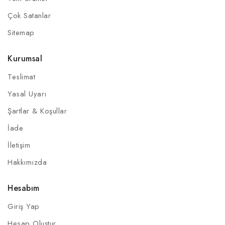
Çok Satanlar
Sitemap
Kurumsal
Teslimat
Yasal Uyarı
Şartlar & Koşullar
İade
İletişim
Hakkımızda
Hesabım
Giriş Yap
Hesap Oluştur