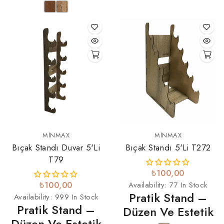
MINMAX
MINMAX
Bıçak Standı Duvar 5'li
Bıçak Standı 5'li T272
T79
₺100,00
₺100,00
Availability:
77 In Stock
Pratik Stand –
Availability:
999 In Stock
Pratik Stand –
Düzen Ve Estetik
Düzen Ve Estetik