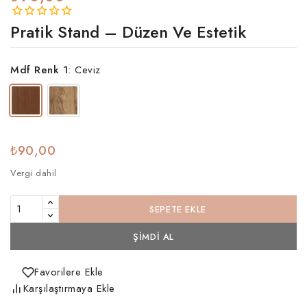
Pratik Stand – Düzen Ve Estetik
Mdf Renk 1
:
Ceviz
₺90,00
Vergi dahil
SEPETE EKLE
ŞIMDI AL
Favorilere Ekle
Karşılaştırmaya Ekle