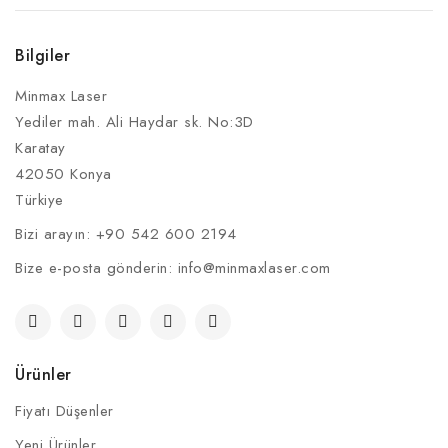
Bilgiler
Minmax Laser
Yediler mah. Ali Haydar sk. No:3D
Karatay
42050 Konya
Türkiye
Bizi arayın:
+90 542 600 2194
Bize e-posta gönderin:
info@minmaxlaser.com
Ürünler
Fiyatı Düşenler
Yeni Ürünler