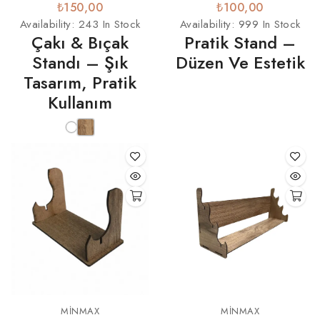
₺150,00
₺100,00
Availability:
243 In Stock
Availability:
999 In Stock
Çakı & Bıçak
Pratik Stand –
Standı – Şık
Düzen Ve Estetik
Tasarım, Pratik
Kullanım
MINMAX
MINMAX