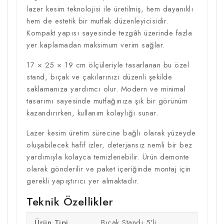
lazer kesim teknolojisi ile üretilmiş, hem dayanıklı
hem de estetik bir mutfak düzenleyicisidir.
Kompakt yapısı sayesinde tezgâh üzerinde fazla
yer kaplamadan maksimum verim sağlar.
17 × 25 × 19 cm ölçüleriyle tasarlanan bu özel
stand, bıçak ve çakılarınızı düzenli şekilde
saklamanıza yardımcı olur. Modern ve minimal
tasarımı sayesinde mutfağınıza şık bir görünüm
kazandırırken, kullanım kolaylığı sunar.
Lazer kesim üretim sürecine bağlı olarak yüzeyde
oluşabilecek hafif izler, deterjansız nemli bir bez
yardımıyla kolayca temizlenebilir. Ürün demonte
olarak gönderilir ve paket içeriğinde montaj için
gerekli yapıştırıcı yer almaktadır.
Teknik Özellikler
Ürün Tipi
Bıçak Standı 5'li