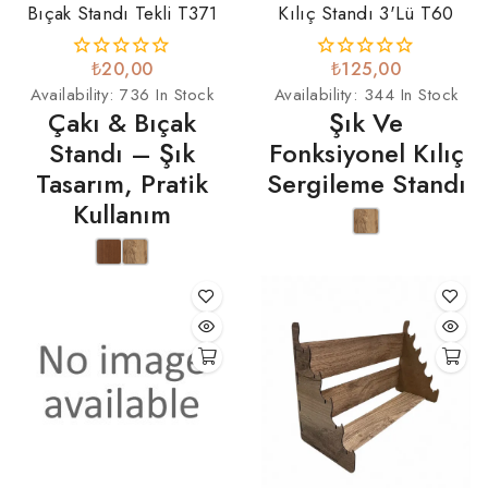
Bıçak Standı Tekli T371
Kılıç Standı 3'lü T60
₺20,00
₺125,00
Availability:
736 In Stock
Availability:
344 In Stock
Çakı & Bıçak
Şık Ve
Standı – Şık
Fonksiyonel Kılıç
Tasarım, Pratik
Sergileme Standı
Kullanım