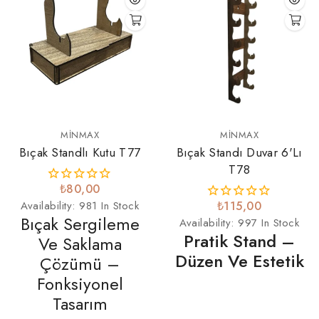
MINMAX
MINMAX
Bıçak Standlı Kutu T77
Bıçak Standı Duvar 6'lı
T78
₺80,00
Availability:
981 In Stock
₺115,00
Bıçak Sergileme
Availability:
997 In Stock
Pratik Stand –
Ve Saklama
Düzen Ve Estetik
Çözümü –
Fonksiyonel
Tasarım