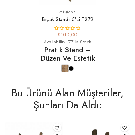
MINMAX
Bıçak Standı 5'li T272
₺100,00
Availability:
77 In Stock
Pratik Stand –
Düzen Ve Estetik
Bu Ürünü Alan Müşteriler,
Şunları Da Aldı: