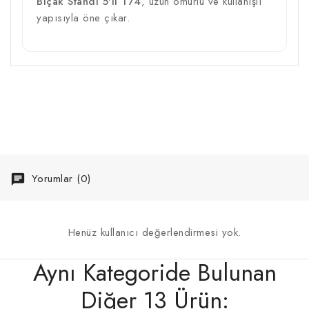
Bıçak Standı 5'li T74
, uzun ömürlü ve kullanışlı
yapısıyla öne çıkar.
Yorumlar (0)
Henüz kullanıcı değerlendirmesi yok.
Aynı Kategoride Bulunan
Diğer 13 Ürün: