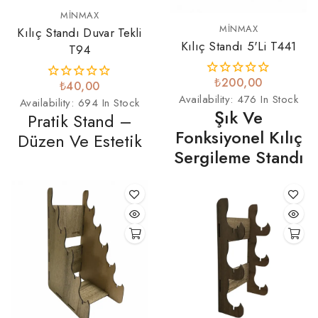
MINMAX
MINMAX
Kılıç Standı Duvar Tekli
Kılıç Standı 5'li T441
T94
₺200,00
₺40,00
Availability:
476 In Stock
Availability:
694 In Stock
Şık Ve
Pratik Stand –
Fonksiyonel Kılıç
Düzen Ve Estetik
Sergileme Standı