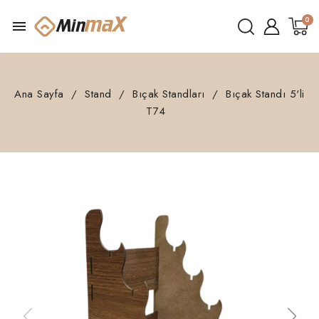
menu
Ana Sayfa
Stand
Bıçak Standları
Bıçak Standı 5'li
T74