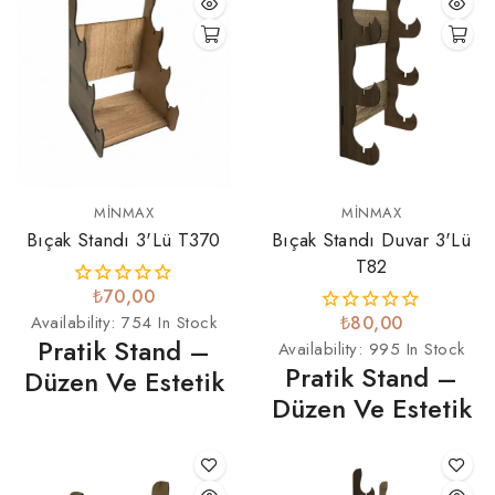
MINMAX
MINMAX
Bıçak Standı 3'lü T370
Bıçak Standı Duvar 3'lü
T82
₺70,00
Availability:
754 In Stock
₺80,00
Pratik Stand –
Availability:
995 In Stock
Pratik Stand –
Düzen Ve Estetik
Düzen Ve Estetik