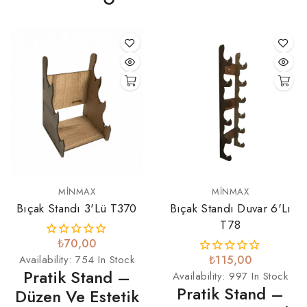
MINMAX
MINMAX
Bıçak Standı 3'lü T370
Bıçak Standı Duvar 6'lı
T78
₺70,00
Availability:
754 In Stock
₺115,00
Pratik Stand –
Availability:
997 In Stock
Pratik Stand –
Düzen Ve Estetik