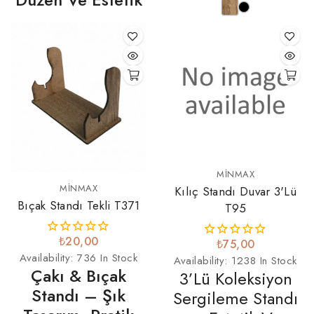
MINMAX
MINMAX
Kılıç Standı Duvar 3'lü
Bıçak Standı Tekli T371
T95
₺20,00
₺75,00
Availability:
736 In Stock
Availability:
1238 In Stock
Çakı & Bıçak
3’lü Koleksiyon
Standı – Şık
Sergileme Standı