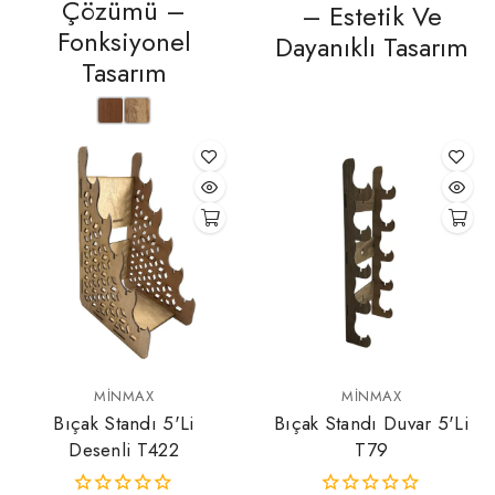
Çözümü –
– Estetik Ve
Fonksiyonel
Dayanıklı Tasarım
Tasarım
MINMAX
MINMAX
Bıçak Standı 5'li
Bıçak Standı Duvar 5'li
Desenli T422
T79