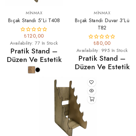
MINMAX
MINMAX
Bıçak Standı 5'li T408
Bıçak Standı Duvar 3'lü
T82
₺120,00
Availability:
77 In Stock
₺80,00
Pratik Stand –
Availability:
995 In Stock
Pratik Stand –
Düzen Ve Estetik
Düzen Ve Estetik