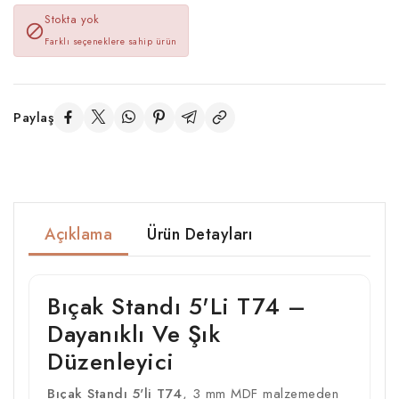
Stokta yok

Farklı seçeneklere sahip ürün
Paylaş
Açıklama
Ürün Detayları
Bıçak Standı 5'li T74 –
Dayanıklı Ve Şık
Düzenleyici
Bıçak Standı 5'li T74
, 3 mm MDF malzemeden